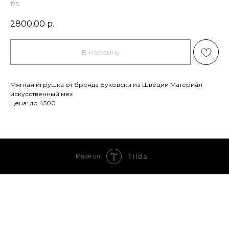
175
2800,00
р.
В корзину
Мягкая игрушка от бренда Буковски из Швеции Материал
искусственный мех
Цена: до 4500
Tilda
Made on