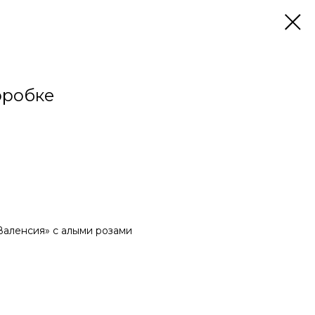
оробке
Валенсия» с алыми розами