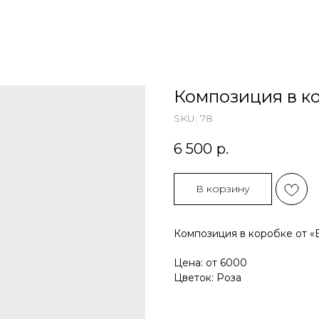
Композиция в к
SKU:
78
6 500
р.
В корзину
Композиция в коробке от «
Цена: от 6000
Цветок: Роза