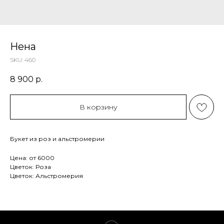
Нена
SKU:
460
8 900
р.
В корзину
Букет из роз и альстромерии
Цена: от 6000
Цветок: Роза
Цветок: Альстромерия