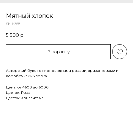
Мятный хлопок
SKU:
358
5 500
р.
В корзину
Авторский букет с пионовидными розами, хризантемами и
коробочками хлопка
Цена: от 4600 до 6000
Цветок: Роза
Цветок: Хризантема