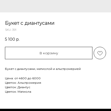
Букет с диантусами
SKU:
391
5 100
р.
В корзину
Букет с диантусами, матиолой и альстромерией
Цена: от 4600 до 6000
Цветок: Альстромерия
Цветок: Диантус
Цветок: Матиола