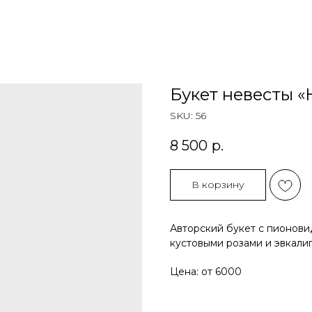
Букет невесты «
SKU:
56
8 500
р.
В корзину
Авторский букет с пионови
кустовыми розами и эвкали
Цена: от 6000